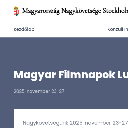
Magyarország Nagykövetsége Stockho
Kezdőlap
Konzuli 
Magyar Filmnapok Lu
2025. november 23-27.
Nagykövetségünk 2025. november 23-27. k