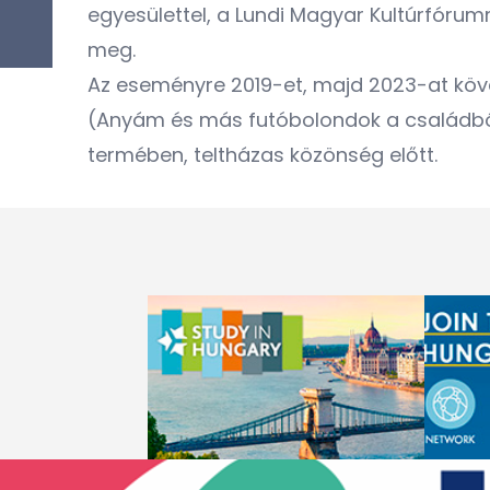
egyesülettel, a Lundi Magyar Kultúrfóru
meg.
Az eseményre 2019-et, majd 2023-at köv
(Anyám és más futóbolondok a családból
termében, teltházas közönség előtt.