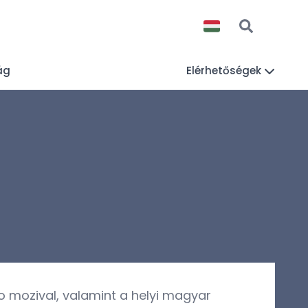
ág
Elérhetőségek
 mozival, valamint a helyi magyar