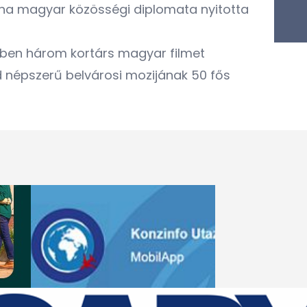
ina magyar közösségi diplomata nyitotta
ében három kortárs magyar filmet
 népszerű belvárosi mozijának 50 fős