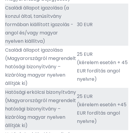
Családi állapot igazolása (a
konzul által, tanúsítvány
formában kiállított igazolás -
30 EUR
angol és/vagy magyar
nyelven kiállítva)
Családi állapot igazolása
25 EUR
(Magyarországról megrendelt
(kérelem esetén + 45
hatósági bizonyítvány –
EUR fordítás angol
kizárólag magyar nyelven
nyelvre)
állítják ki)
Hatósági erkölcsi bizonyítvány
25 EUR
(Magyarországról megrendelt
(kérelem esetén +45
hatósági bizonyítvány –
EUR fordítás angol
kizárólag magyar nyelven
nyelvre)
állítják ki)