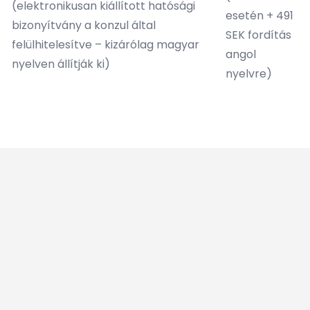
(elektronikusan kiállított hatósági
esetén + 491
bizonyítvány a konzul által
SEK fordítás
felülhitelesítve – kizárólag magyar
angol
nyelven állítják ki)
nyelvre)