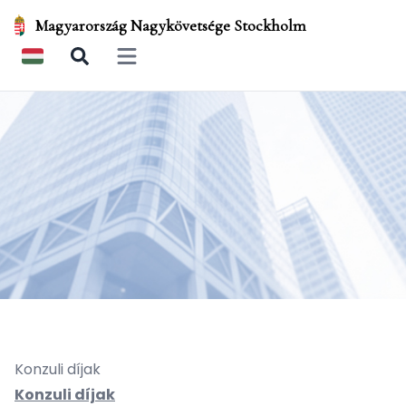
Magyarország Nagykövetsége Stockholm
Open main menu
Konzuli díjak
Konzuli díjak