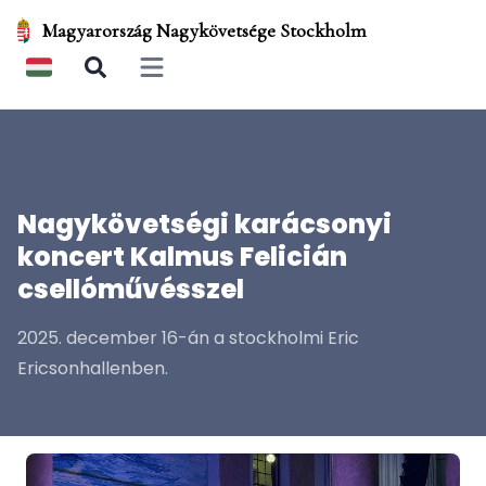
Magyarország Nagykövetsége Stockholm
Open main menu
Nagykövetségi karácsonyi
koncert Kalmus Felicián
csellóművésszel
2025. december 16-án a stockholmi Eric
Ericsonhallenben.