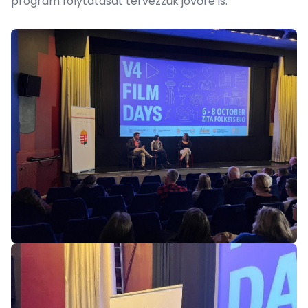
program folytatását tervezzük jövőre is.