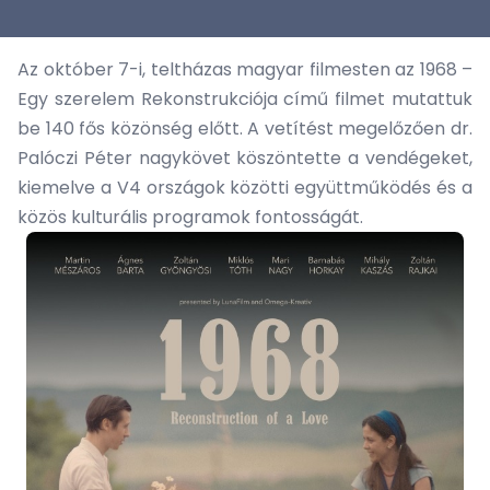
Az október 7-i, teltházas magyar filmesten az 1968 –
Egy szerelem Rekonstrukciója című filmet mutattuk
be 140 fős közönség előtt. A vetítést megelőzően dr.
Palóczi Péter nagykövet köszöntette a vendégeket,
kiemelve a V4 országok közötti együttműködés és a
közös kulturális programok fontosságát.