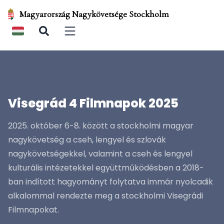
Magyarország Nagykövetsége Stockholm
Open main menu
Visegrád 4 Filmnapok 2025
2025. október 6-8. között a stockholmi magyar
nagykövetség a cseh, lengyel és szlovák
nagykövetségekkel, valamint a cseh és lengyel
kulturális intézetekkel együttműködésben a 2018-
ban indított hagyományt folytatva immár nyolcadik
alkalommal rendezte meg a stockholmi Visegrádi
Filmnapokat.