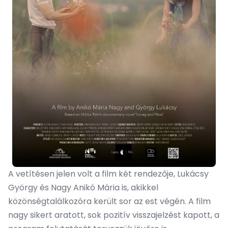
A vetítésen jelen volt a film két rendezője, Lukácsy
György és Nagy Anikó Mária is, akikkel
közönségtalálkozóra került sor az est végén. A film
nagy sikert aratott, sok pozitív visszajelzést kapott, a