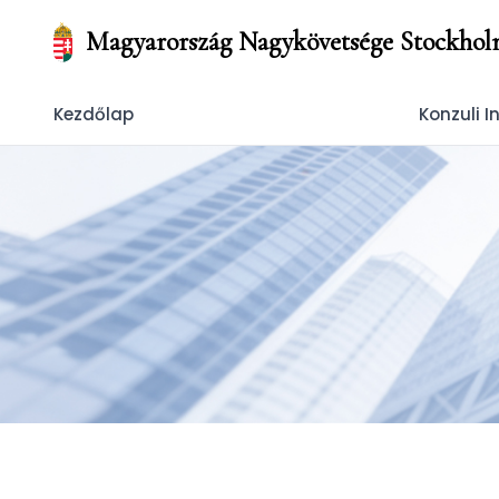
Magyarország Nagykövetsége Stockho
Kezdőlap
Konzuli 