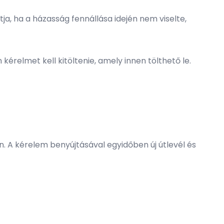
ja, ha a házasság fennállása idején nem viselte,
 kérelmet kell kitöltenie, amely
innen tölthető le.
. A kérelem benyújtásával egyidőben új útlevél és