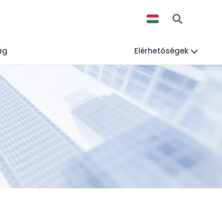
ág
Elérhetőségek