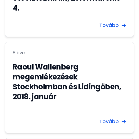
4.
Tovább
8 éve
Raoul Wallenberg
megemlékezések
Stockholmban és Lidingöben,
2018. január
Tovább