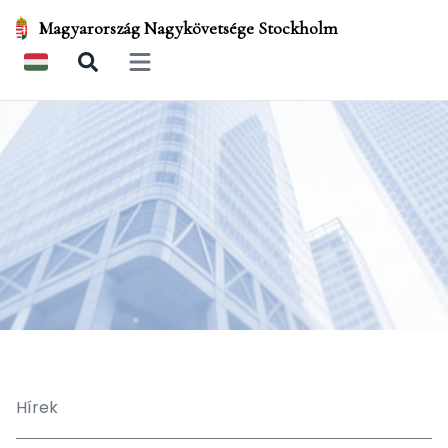
Magyarország Nagykövetsége Stockholm
Open main menu
Hírek