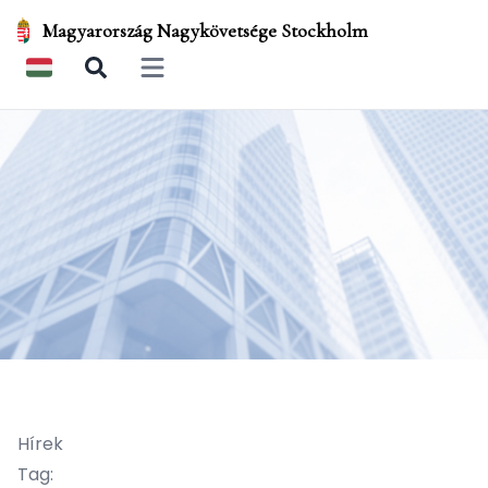
Magyarország Nagykövetsége Stockholm
Open main menu
Hírek
Tag: