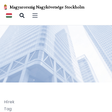
Magyarország Nagykövetsége Stockholm
Open main menu
Hírek
Tag: